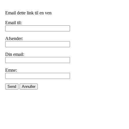
Email dette link til en ven
Email til:
Afsender:
Din email:
Emne:
Send
Annuller