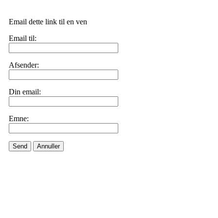
Email dette link til en ven
Email til:
Afsender:
Din email:
Emne:
Send
Annuller