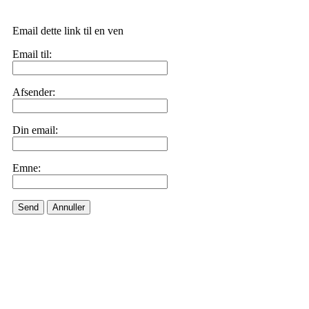
Email dette link til en ven
Email til:
Afsender:
Din email:
Emne:
Send
Annuller