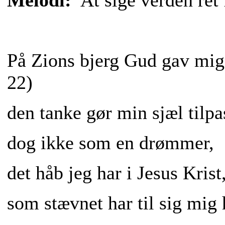
Melodi:
At sige verden re
På Zions bjerg Gud gav mig 
22)
den tanke gør min sjæl tilpa
dog ikke som en drømmer,
det håb jeg har i Jesus Krist
som stævnet har til sig mig 