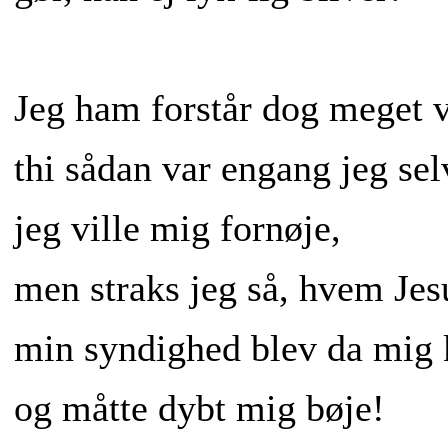
Jeg ham forstår dog meget v
thi sådan var engang jeg sel
jeg ville mig fornøje,
men straks jeg så, hvem Jes
min syndighed blev da mig 
og måtte dybt mig bøje!