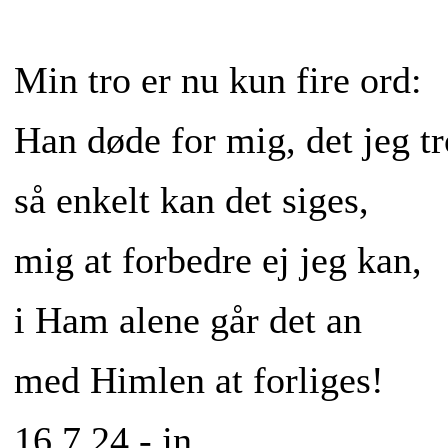
Min tro er nu kun fire ord:
Han døde for mig, det jeg tr
så enkelt kan det siges,
mig at forbedre ej jeg kan,
i Ham alene går det an
med Himlen at forliges!
16.7.24 - jn