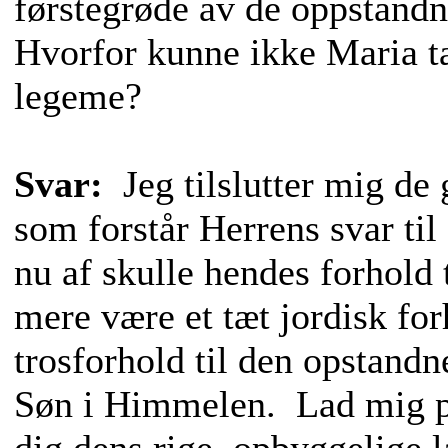
førstegrøde av de oppstandn
Hvorfor kunne ikke Maria ta
legeme?
Svar:
Jeg tilslutter mig de 
som forstår Herrens svar til
nu af skulle hendes forhold t
mere være et tæt jordisk for
trosforhold til den opstandn
Søn i Himmelen. Lad mig p