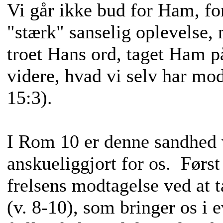
Vi går ikke bud for Ham, for
"stærk" sanselig oplevelse, 
troet Hans ord, taget Ham p
videre, hvad vi selv har mo
15:3).
I Rom 10 er denne sandhed 
anskueliggjort for os. Først
frelsens modtagelse ved at 
(v. 8-10), som bringer os i 