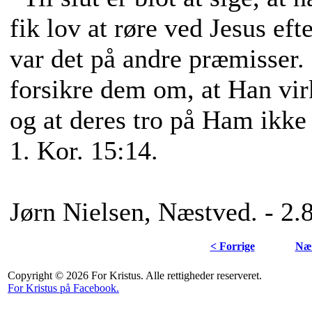
fik lov at røre ved Jesus ef
var det på andre præmisser. 
forsikre dem om, at Han vir
og at deres tro på Ham ikke
1. Kor. 15:14.
Jørn Nielsen, Næstved. - 2.
< Forrige
Næs
Copyright © 2026 For Kristus. Alle rettigheder reserveret.
For Kristus på Facebook.