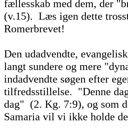
fællesskab med dem, der "b
(v.15). Læs igen dette tross
Romerbrevet!
Den udadvendte, evangeliske
langt sundere og mere "dyn
indadvendte søgen efter ege
tilfredsstillelse. "Denne da
dag" (2. Kg. 7:9), og som de
Samaria vil vi ikke holde det