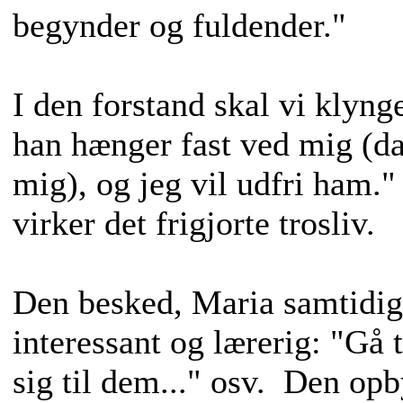
begynder og fuldender."
I den forstand skal vi klyng
han hænger fast ved mig (dan
mig), og jeg vil udfri ham.
virker det frigjorte trosliv.
Den besked, Maria samtidig 
interessant og lærerig: "Gå 
sig til dem..." osv. Den op