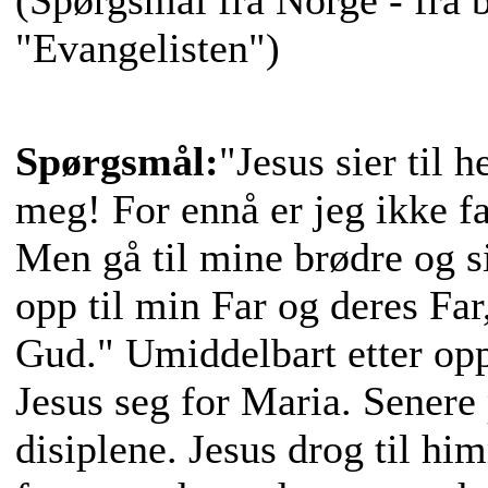
(Spørgsmål fra Norge - fra 
"Evangelisten")
Spørgsmål:
"Jesus sier til 
meg! For ennå er jeg ikke fa
Men gå til mine brødre og si
opp til min Far og deres Fa
Gud." Umiddelbart etter opp
Jesus seg for Maria. Senere 
disiplene. Jesus drog til hi