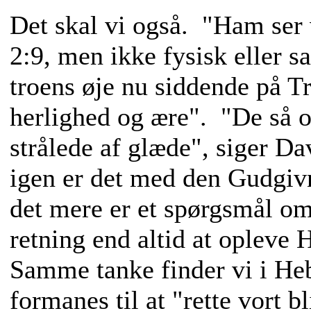
Det skal vi også. "Ham ser v
2:9, men ikke fysisk eller 
troens øje nu siddende på 
herlighed og ære". "De så 
strålede af glæde", siger Da
igen er det med den Gudgivn
det mere er et spørgsmål om 
retning end altid at opleve
Samme tanke finder vi i Heb
formanes til at "rette vort b