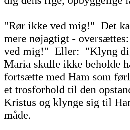
dig dens rige, opbyggelige 
"Rør ikke ved mig!" Det ka
mere nøjagtigt - oversættes
ved mig!" Eller: "Klyng di
Maria skulle ikke beholde h
fortsætte med Ham som førl
et trosforhold til den opsta
Kristus og klynge sig til Ha
måde.