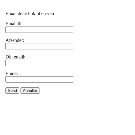
Email dette link til en ven
Email til:
Afsender:
Din email:
Emne:
Send
Annuller