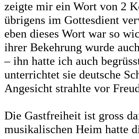
zeigte mir ein Wort von 2 K
übrigens im Gottesdient ver
eben dieses Wort war so wic
ihrer Bekehrung wurde auch
– ihn hatte ich auch begrüsst
unterrichtet sie deutsche Sc
Angesicht strahlte vor Freu
Die Gastfreiheit ist gross d
musikalischen Heim hatte di