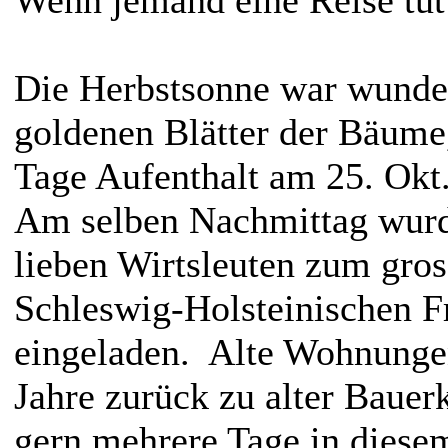
Wenn jemand eine Reise tu
Die Herbstsonne war wunde
goldenen Blätter der Bäume
Tage Aufenthalt am 25. Okt.
Am selben Nachmittag wurd
lieben Wirtsleuten zum gro
Schleswig-Holsteinischen 
eingeladen. Alte Wohnunge
Jahre zurück zu alter Baue
gern mehrere Tage in diese