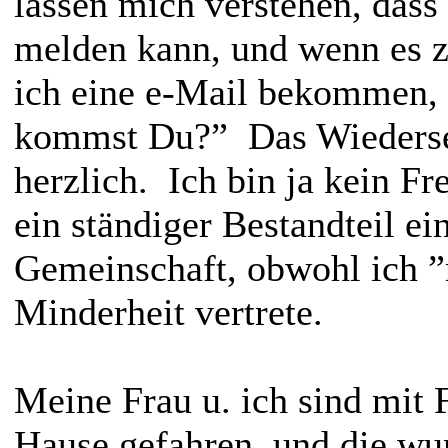
lassen mich verstehen, das
melden kann, und wenn es z
ich eine e-Mail bekommen,
kommst Du?” Das Wiederse
herzlich. Ich bin ja kein F
ein ständiger Bestandteil ei
Gemeinschaft, obwohl ich ”
Minderheit vertrete.
Meine Frau u. ich sind mit 
Hause gefahren, und die wu